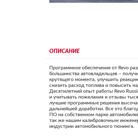
ОПИСАНИЕ
Программное обеспечение от Revo раз
большинства автовладельцев – получ
крутящего момента, улучшить реакцию 
снизить расход топлива и повысить н
Десятилетний опыт работы Revo Russia
и учитывать пожелания и отзывы тыся
лучшие программные решения высочай
дальнейшей доработки. Все это благ
ПО на собственном парке автомобилей
так же нашим калибровочным инженер
индустрии автомобильного тюнинга.