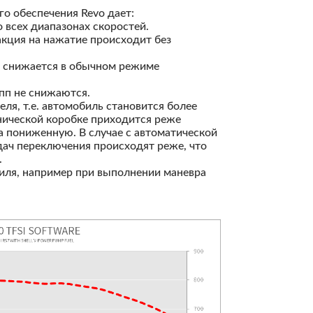
о обеспечения Revo дает:
всех диапазонах скоростей.
акция на нажатие происходит без
е снижается в обычном режиме
пп не снижаются.
ля, т.е. автомобиль становится более
нической коробке приходится реже
а пониженную. В случае с автоматической
ач переключения происходят реже, что
.
ля, например при выполнении маневра