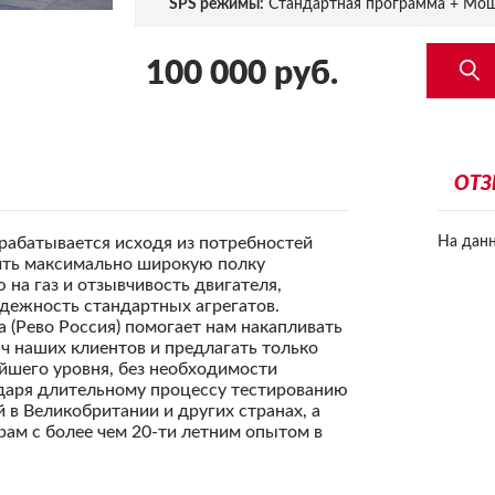
SPS режимы:
Стандартная программа + Мо
100 000 руб.
ОТЗ
рабатывается исходя из потребностей
На дан
ить максимально широкую полку
на газ и отзывчивость двигателя,
адежность стандартных агрегатов.
 (Рево Россия) помогает нам накапливать
ч наших клиентов и предлагать только
шего уровня, без необходимости
одаря длительному процессу тестированию
 в Великобритании и других странах, а
ам с более чем 20-ти летним опытом в