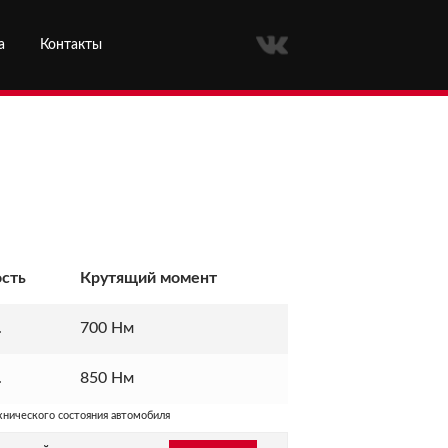
а
Контакты
сть
Крутящий
момент
.
700 Нм
.
850 Нм
хнического состояния автомобиля