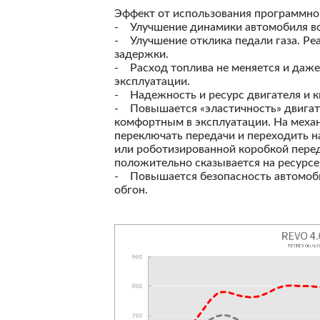
Эффект от использования программног
- Улучшение динамики автомобиля во 
- Улучшение отклика педали газа. Ре
задержки.
- Расход топлива не меняется и даж
эксплуатации.
- Надежность и ресурс двигателя и к
- Повышается «эластичность» двигате
комфортным в эксплуатации. На меха
переключать передачи и переходить н
или роботизированной коробкой перед
положительно сказывается на ресурсе
- Повышается безопасность автомоби
обгон.