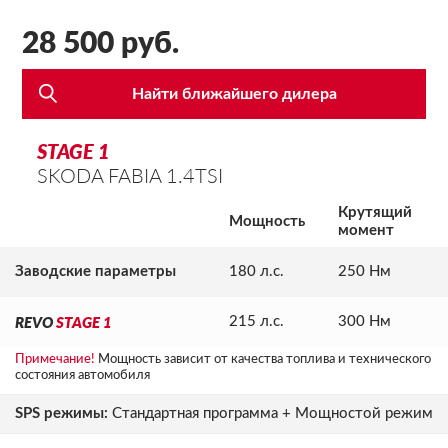
28 500 руб.
Найти ближайшего дилера
STAGE 1
SKODA FABIA 1.4TSI
Крутящий
Мощность
момент
Заводские параметры
180 л.с.
250 Нм
REVO
STAGE 1
215 л.с.
300 Нм
Примечание!
Мощность зависит от качества топлива и технического
состояния автомобиля
SPS режимы:
Стандартная программа + Мощностой режим