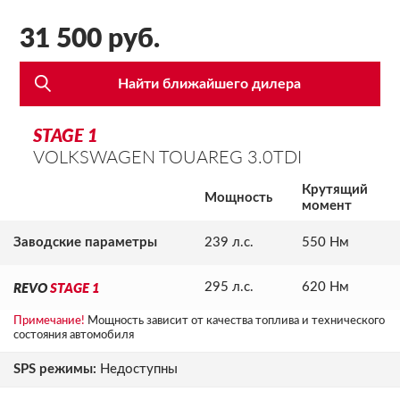
31 500 руб.
Найти ближайшего дилера
STAGE 1
VOLKSWAGEN TOUAREG 3.0TDI
Крутящий
Мощность
момент
Заводские параметры
239 л.с.
550 Нм
REVO
STAGE 1
295 л.с.
620 Нм
Примечание!
Мощность зависит от качества топлива и технического
состояния автомобиля
SPS режимы:
Недоступны